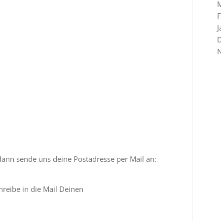
F
J
dann sende uns deine Postadresse per Mail an:
hreibe in die Mail Deinen