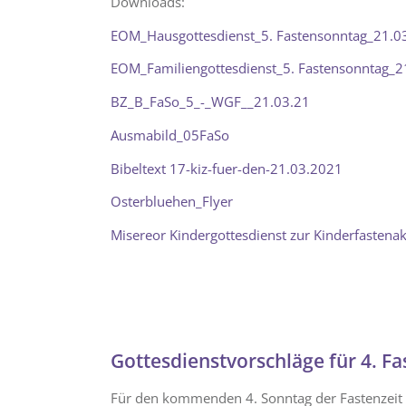
Downloads:
EOM_Hausgottesdienst_5. Fastensonntag_21.0
EOM_Familiengottesdienst_5. Fastensonntag_2
BZ_B_FaSo_5_-_WGF
__21.03.21
Ausmabild_05FaSo
Bibeltext
17-kiz-fuer-den-21.03.2021
Osterbluehen_Flyer
Misereor Kindergottesdienst zur Kinderfastena
Gottesdienstvorschläge für 4. F
Für den kommenden 4. Sonntag der Fastenzeit (