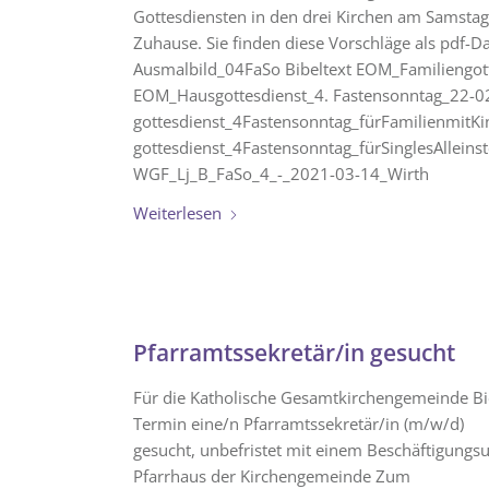
Gottesdiensten in den drei Kirchen am Samstag
Zuhause. Sie finden diese Vorschläge als pdf-D
Ausmalbild_04FaSo Bibeltext EOM_Familiengot
EOM_Hausgottesdienst_4. Fastensonntag_22-0
gottesdienst_4Fastensonntag_fürFamilienmitK
gottesdienst_4Fastensonntag_fürSinglesAllei
WGF_Lj_B_FaSo_4_-_2021-03-14_Wirth
Weiterlesen
Pfarramtssekretär/in gesucht
Für die Katholische Gesamtkirchengemeinde Bi
Termin eine/n Pfarramtssekretär/in (m/w/d)
gesucht, unbefristet mit einem Beschäftigungsu
Pfarrhaus der Kirchengemeinde Zum