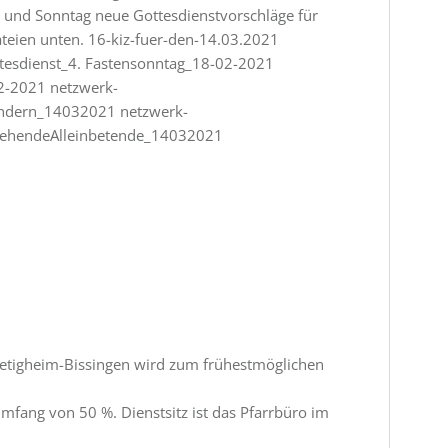
 und Sonntag neue Gottesdienstvorschläge für
ateien unten. 16-kiz-fuer-den-14.03.2021
tesdienst_4. Fastensonntag_18-02-2021
2-2021 netzwerk-
indern_14032021 netzwerk-
nstehendeAlleinbetende_14032021
etigheim-Bissingen wird zum frühestmöglichen
mfang von 50 %. Dienstsitz ist das Pfarrbüro im