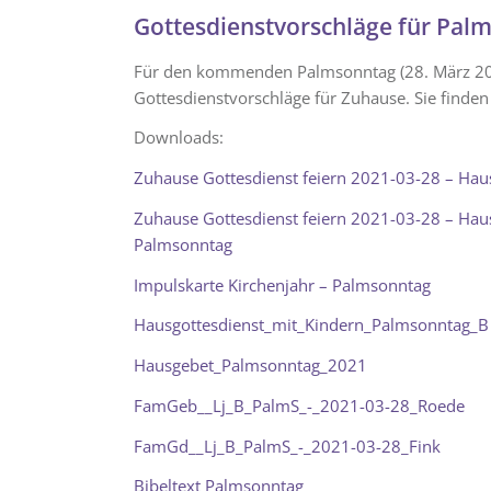
Gottesdienstvorschläge für Pal
Für den kommenden Palmsonntag (28. März 202
Gottesdienstvorschläge für Zuhause. Sie finden
Downloads:
Zuhause Gottesdienst feiern 2021-03-28 – Ha
Zuhause Gottesdienst feiern 2021-03-28 – Haus
Palmsonntag
Impulskarte Kirchenjahr – Palmsonntag
Hausgottesdienst_mit_Kindern_Palmsonntag_B
Hausgebet_Palmsonntag_2021
FamGeb__Lj_B_PalmS_-_2021-03-28_Roede
FamGd__Lj_B_PalmS_-_2021-03-28_Fink
Bibeltext Palmsonntag