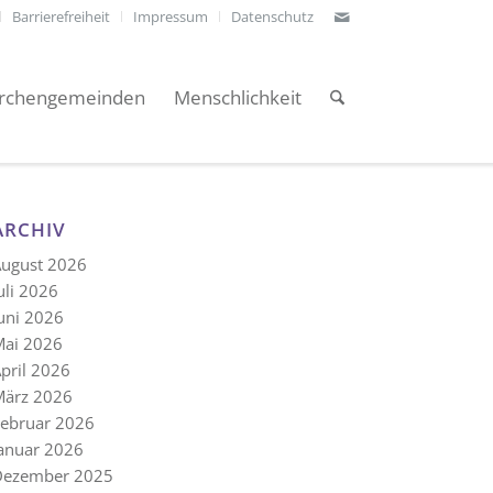
Barrierefreiheit
Impressum
Datenschutz
irchengemeinden
Menschlichkeit
ARCHIV
ugust 2026
uli 2026
uni 2026
Mai 2026
pril 2026
März 2026
ebruar 2026
anuar 2026
Dezember 2025