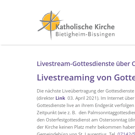
Livestream-Gottesdienste über 
Livestreaming von Gott
Die nächste Liveübertragung der Gottesdienste 
(direkter
Link
03. April 2021). Im Internet übe
Gottesdienste live an ihrem Endgerät verfolge
Zeitpunkt (wie z. B. den Palmsonntaggottesdien
den Osterfestgottesdienst am Ostersonntag (di
der Kirche keinen Platz mehr bekommen haben 
Gemeindebüro von St. Laurentius, Tel,
07142/