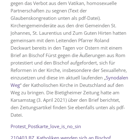
gegen das Verbot aus dem Vatikan, homosexuelle
Partnerschaften zu segnen (Text der
Glaubenskongreation unten als pdf-Datei).
Kirchengemeinderäte aus den drei Gemeinden St.
Johannes, St. Laurentius und Zum Guten Hirten hatten
gemeinsam mit dem Leitenden Pfarrer Roland
Deckwart bereits in den Tagen vor Ostern mit einem
Brief an Bischof Fürst gegen die Äußerungen aus Rom
protestiert und den Bischof aufgefordert, sich für
Reformen in der Kirche, insbesondere der Sexuallehre,
einzusetzen und diese im aktuell laufenden „
Synodalen
Weg
“ der Katholischen Kirche in Deutschland auf den
Weg zu bringen. Die Bietigheimer Zeitung hatte am
Karsamstag (3. April 2021) über den Brief berichtet,
den Zeitungsartikel finden Sie ebenfalls unten als pdf-
Datei.
Protest_Postkarte_love_is_no_sin
210403 BZ_Katholiken wenden sich an Bischof