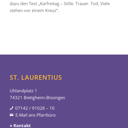
dazu den Text „Karfreitag – Stille. Trauer. Tod. Viele
stehen vor einem Kreuz“.
ST. LAURENTIUS
Uhlandplatz 1
74321 Bietigheim-Bissingen
07142 / 91028 – 10
E-Mail ans Pfarrbüro
» Kontakt