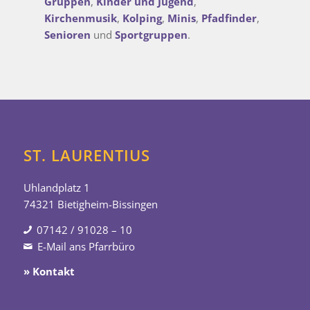
Gruppen
,
Kinder und Jugend
,
Kirchenmusik
,
Kolping
,
Minis
,
Pfadfinder
,
Senioren
und
Sportgruppen
.
ST. LAURENTIUS
Uhlandplatz 1
74321 Bietigheim-Bissingen
07142 / 91028 – 10
E-Mail ans Pfarrbüro
» Kontakt