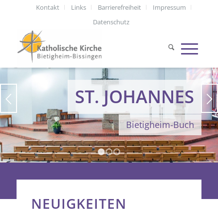
Kontakt
Links
Barrierefreiheit
Impressum
Datenschutz
ST. JOHANNES
Bietigheim-Buch
1
2
3
NEUIGKEITEN