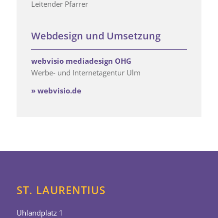
Leitender Pfarrer
Webdesign und Umsetzung
webvisio mediadesign OHG
Werbe- und Internetagentur Ulm
»
webvisio.de
ST. LAURENTIUS
Uhlandplatz 1