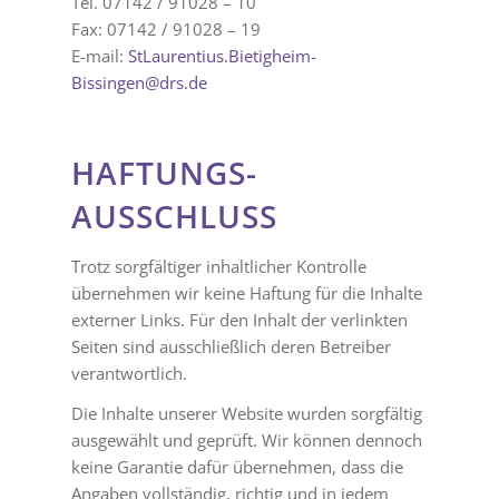
Tel. 07142 / 91028 – 10
Fax: 07142 / 91028 – 19
E-mail:
StLaurentius.Bietigheim-
Bissingen@drs.de
HAFTUNGS­
AUSSCHLUSS
Trotz sorgfältiger inhaltlicher Kontrolle
übernehmen wir keine Haftung für die Inhalte
externer Links. Für den Inhalt der verlinkten
Seiten sind ausschließlich deren Betreiber
verantwortlich.
Die Inhalte unserer Website wurden sorgfältig
ausgewählt und geprüft. Wir können dennoch
keine Garantie dafür übernehmen, dass die
Angaben vollständig, richtig und in jedem