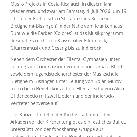
Musik-Projekts in Costa Rica auch in diesem Jahr
wieder statt, und zwar am Samstag, 4. Juli 2026, um 19
Uhr in der Katholischen St. Laurentius-Kirche in
Bietigheim(-Bissingen) in der Nähe vom Krankenhaus.
Bunt wie die Farben (Colores) ist das Musikprogramm
diesmal: Es reicht von Klassik über Filmmusik,
Gitarrenmusik und Gesang bis zu Indierock.
Neben dem Orchester der Ellental-Gymnasien unter
Leitung von Corinna Zimmermann und Tamara Blind
sowie dem Jugendstreichorchester der Musikschule
Bietigheim-Bissingen unter Leitung von Bojan Murov
treten beim Benefizkonzert die Ellental-Schülerin Alisa
Di Benedetto mit zwei Liedern und der Indierock-
Vertreter benverse auf.
Das Konzert findet in der Kirche statt, unter den
Arkaden vor der Kirchentür gibt es ein festliches Buffet,
unterstützt von der foodsharing-Gruppe aus
Ludwigsburg. Der Erlös des Benefiz-Konzerts geht an