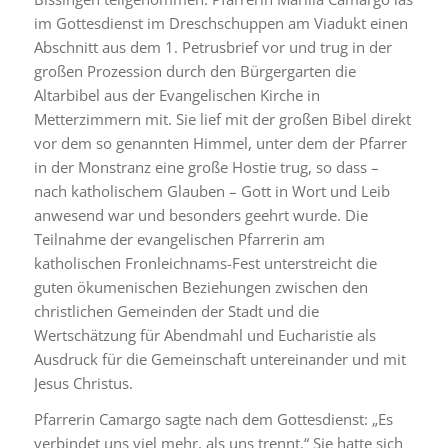
im Gottesdienst im Dreschschuppen am Viadukt einen
Abschnitt aus dem 1. Petrusbrief vor und trug in der
großen Prozession durch den Bürgergarten die
Altarbibel aus der Evangelischen Kirche in
Metterzimmern mit. Sie lief mit der großen Bibel direkt
vor dem so genannten Himmel, unter dem der Pfarrer
in der Monstranz eine große Hostie trug, so dass –
nach katholischem Glauben – Gott in Wort und Leib
anwesend war und besonders geehrt wurde. Die
Teilnahme der evangelischen Pfarrerin am
katholischen Fronleichnams-Fest unterstreicht die
guten ökumenischen Beziehungen zwischen den
christlichen Gemeinden der Stadt und die
Wertschätzung für Abendmahl und Eucharistie als
Ausdruck für die Gemeinschaft untereinander und mit
Jesus Christus.
Pfarrerin Camargo sagte nach dem Gottesdienst: „Es
verbindet uns viel mehr, als uns trennt.“ Sie hatte sich