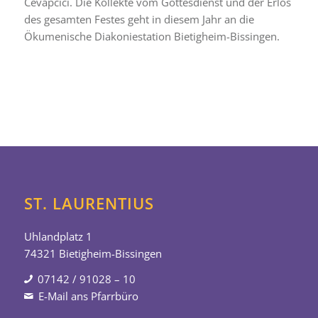
Cevapcici. Die Kollekte vom Gottesdienst und der Erlös
des gesamten Festes geht in diesem Jahr an die
Ökumenische Diakoniestation Bietigheim-Bissingen.
ST. LAURENTIUS
Uhlandplatz 1
74321 Bietigheim-Bissingen
07142 / 91028 – 10
E-Mail ans Pfarrbüro