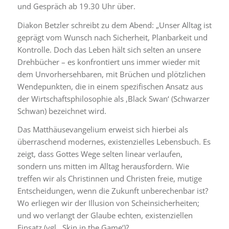
und Gespräch ab 19.30 Uhr über.
Diakon Betzler schreibt zu dem Abend: „Unser Alltag ist
geprägt vom Wunsch nach Sicherheit, Planbarkeit und
Kontrolle. Doch das Leben hält sich selten an unsere
Drehbücher – es konfrontiert uns immer wieder mit
dem Unvorhersehbaren, mit Brüchen und plötzlichen
Wendepunkten, die in einem spezifischen Ansatz aus
der Wirtschaftsphilosophie als ‚Black Swan‘ (Schwarzer
Schwan) bezeichnet wird.
​Das Matthäusevangelium erweist sich hierbei als
überraschend modernes, existenzielles Lebensbuch. Es
zeigt, dass Gottes Wege selten linear verlaufen,
sondern uns mitten im Alltag herausfordern. Wie
treffen wir als Christinnen und Christen freie, mutige
Entscheidungen, wenn die Zukunft unberechenbar ist?
Wo erliegen wir der Illusion von Scheinsicherheiten;
und wo verlangt der Glaube echten, existenziellen
Einsatz (vgl. ‚Skin in the Game‘)?