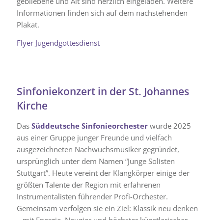
gebliebene und Alt sind herzlich eingeladen. Weitere
Informationen finden sich auf dem nachstehenden
Plakat.
Flyer Jugendgottesdienst
Sinfoniekonzert in der St. Johannes
Kirche
Das
Süddeutsche Sinfonieorchester
wurde 2025
aus einer Gruppe junger Freunde und vielfach
ausgezeichneten Nachwuchsmusiker gegründet,
ursprünglich unter dem Namen “Junge Solisten
Stuttgart”. Heute vereint der Klangkörper einige der
größten Talente der Region mit erfahrenen
Instrumentalisten führender Profi-Orchester.
Gemeinsam verfolgen sie ein Ziel: Klassik neu denken
– mit Energie, Neugier und höchster künstlerischer