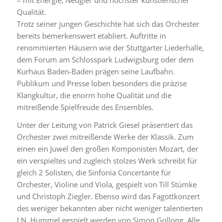
Qualität.
Trotz seiner jungen Geschichte hat sich das Orchester
bereits bemerkenswert etabliert. Auftritte in
renommierten Häusern wie der Stuttgarter Liederhalle,
dem Forum am Schlosspark Ludwigsburg oder dem
Kurhaus Baden-Baden prägen seine Laufbahn.
Publikum und Presse loben besonders die präzise
Klangkultur, die enorm hohe Qualität und die
mitreißende Spielfreude des Ensembles.
Unter der Leitung von Patrick Giesel präsentiert das
Orchester zwei mitreißende Werke der Klassik. Zum
einen ein Juwel den großen Komponisten Mozart, der
ein verspieltes und zugleich stolzes Werk schreibt für
gleich 2 Solisten, die Sinfonia Concertante für
Orchester, Violine und Viola, gespielt von Till Stümke
und Christoph Ziegler. Ebenso wird das Fagottkonzert
des weniger bekannten aber nicht weniger talentierten
J.N. Hummel gespielt werden von Simon Gollong. Alle