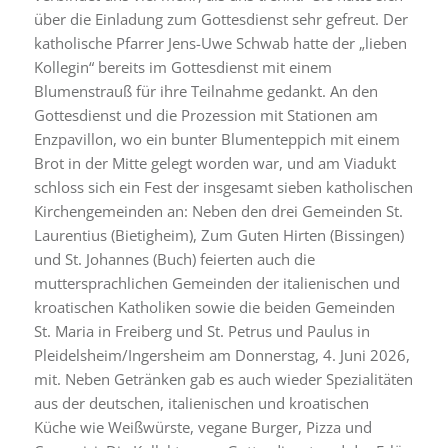
über die Einladung zum Gottesdienst sehr gefreut. Der
katholische Pfarrer Jens-Uwe Schwab hatte der „lieben
Kollegin“ bereits im Gottesdienst mit einem
Blumenstrauß für ihre Teilnahme gedankt. An den
Gottesdienst und die Prozession mit Stationen am
Enzpavillon, wo ein bunter Blumenteppich mit einem
Brot in der Mitte gelegt worden war, und am Viadukt
schloss sich ein Fest der insgesamt sieben katholischen
Kirchengemeinden an: Neben den drei Gemeinden St.
Laurentius (Bietigheim), Zum Guten Hirten (Bissingen)
und St. Johannes (Buch) feierten auch die
muttersprachlichen Gemeinden der italienischen und
kroatischen Katholiken sowie die beiden Gemeinden
St. Maria in Freiberg und St. Petrus und Paulus in
Pleidelsheim/Ingersheim am Donnerstag, 4. Juni 2026,
mit. Neben Getränken gab es auch wieder Spezialitäten
aus der deutschen, italienischen und kroatischen
Küche wie Weißwürste, vegane Burger, Pizza und