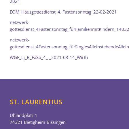
2021
EOM_Hausgottesdienst_4. Fastensonntag_22-02-2021
netzwerk-
gottesdienst_4Fastensonntag_fürFamilienmitKindern_1403
netzwerk-
gottesdienst_4Fastensonntag_fürSinglesAlleinstehendeAll
WGF_Lj_B_FaSo_4_-_2021-03-14_Wirth
ST. LAURENTIUS
Uhlandplatz 1
74321 Bietigheim-Bissingen