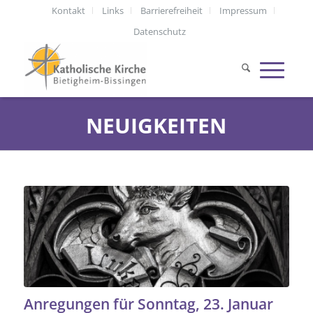
Kontakt
Links
Barrierefreiheit
Impressum
Datenschutz
NEUIGKEITEN
Anregungen für Sonntag, 23. Januar