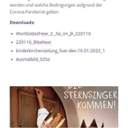
werden und welche Bedingungen aufgrund der
Corona-Pandemie gelten.
Downloads:
WortGottesFeier_2._So_im_Jk_220116
220116_Bibeltext
kinderkirchenzeitung_fuer-den-16.01.2022_1
Ausmalbild_02So