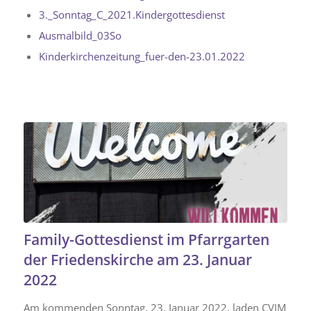
3._Sonntag_C_2021.Kindergottesdienst
Ausmalbild_03So
Kinderkirchenzeitung_fuer-den-23.01.2022
Family-Gottesdienst im Pfarrgarten
der Friedenskirche am 23. Januar
2022
Am kommenden Sonntag, 23. Januar 2022, laden CVJM