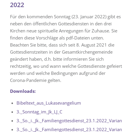
2022
Für den kommenden Sonntag (23. Januar 2022) gibt es
neben den öffentlichen Gottesdiensten in den drei
Kirchen neue spirituelle Anregungen für Zuhause. Sie
finden diese Vorschläge als pdf-Dateien unten.
Beachten Sie bitte, dass sich seit 8. August 2021 die
Gottesdienstzeiten in der Gesamtkirchengemeinde
geändert haben, d.h. bitte informieren Sie sich
rechtzeitig, wo und wann welche Gottesdienste gefeiert
werden und welche Bedingungen aufgrund der
Corona-Pandemie gelten.
Downloads:
Bibeltext_aus_Lukasevangelium
3._Sonntag_im_Jk_LJ_C
3._So._i._Jk._Familiengottesdienst_23.1.2022_Variante_
3._So._i._Jk._Familiengottesdienst_23.1.2022_Variante_