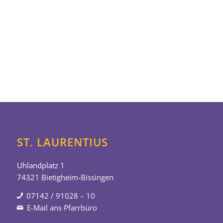
ST. LAURENTIUS
Uhlandplatz 1
74321 Bietigheim-Bissingen
07142 / 91028 – 10
E-Mail ans Pfarrbüro