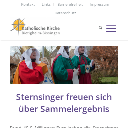
Kontakt
Links
Barrierefreiheit
Impressum
Datenschutz
Sternsinger freuen sich
über Sammelergebnis
Rund 45,5 Millionen Euro haben die Sternsinger