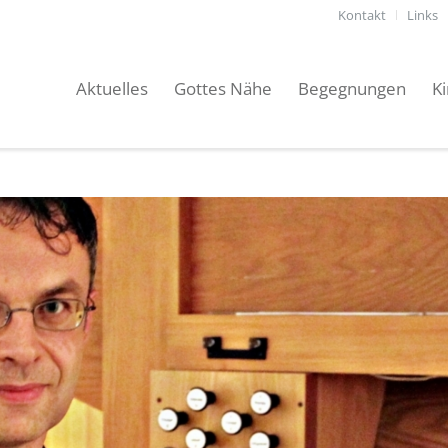
Kontakt
Links
Aktuelles
Gottes Nähe
Begegnungen
K