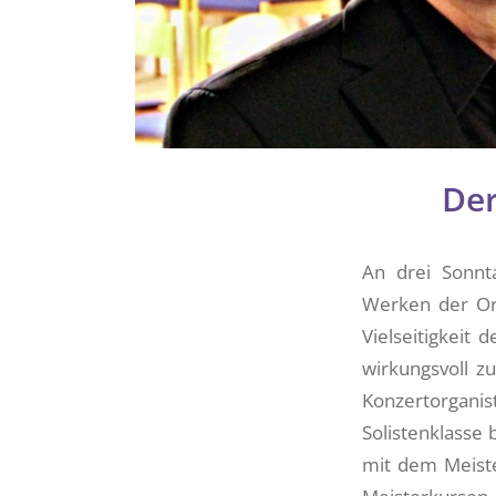
Der
An drei Sonnt
Werken der Org
Vielseitigkeit 
wirkungsvoll z
Konzertorgan
Solistenklasse
mit dem Meiste