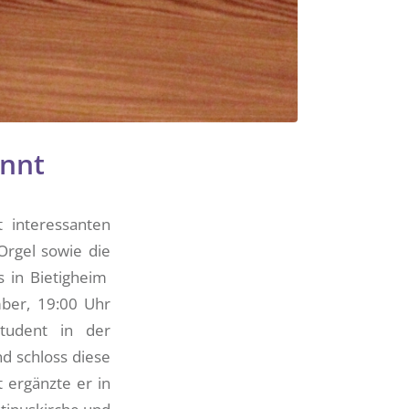
innt
 interessanten
Orgel sowie die
us in Bietigheim
mber, 19:00 Uhr
tudent in der
d schloss diese
 ergänzte er in