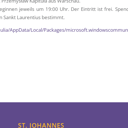
 Przemysław Kapituła aus Warschau.
ginnen jeweils um 19:00 Uhr. Der Eintritt ist frei. Spen
n Sankt Laurentius bestimmt.
rs/julia/AppData/Local/Packages/microsoft.windowscomm
ST. JOHANNES