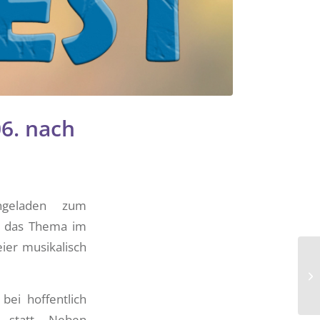
06. nach
ngeladen zum
 das Thema im
ier musikalisch
bei hoffentlich
statt. Neben