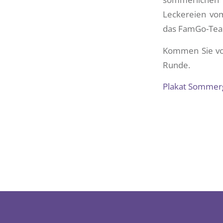
Leckereien vom
das FamGo-Team
Kommen Sie vor
Runde.
Plakat Sommergr