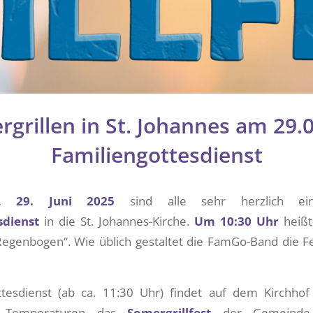
rillen in St. Johannes am 29.
Familiengottesdienst
g, 29. Juni 2025
sind alle sehr herzlich ei
sdienst
in die St. Johannes-Kirche.
Um 10:30 Uhr
heißt
Regenbogen“. Wie üblich gestaltet die FamGo-Band die Fe
sdienst (ab ca. 11:30 Uhr) findet auf dem Kirchhof 
n Temperaturen das
Somergrillfest
der Gemeinde 