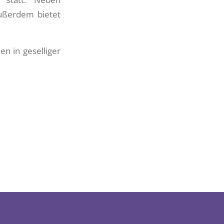
Außerdem bietet
n in geselliger