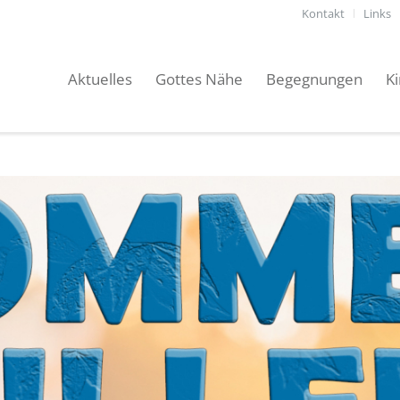
Kontakt
Links
Aktuelles
Gottes Nähe
Begegnungen
K