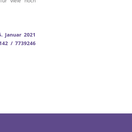
für viele noch
. Januar 2021
142 / 7739246