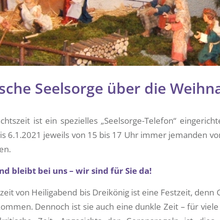
ische Seelsorge über die Weihna
htszeit ist ein spezielles „Seelsorge-Telefon“ eingericht
is 6.1.2021 jeweils von 15 bis 17 Uhr immer jemanden v
en.
 bleibt bei uns – wir sind für Sie da!
eit von Heiligabend bis Dreikönig ist eine Festzeit, denn G
kommen. Dennoch ist sie auch eine dunkle Zeit – für viel