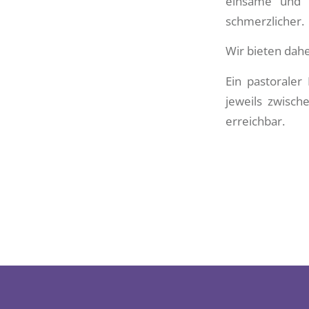
einsame und k
schmerzlicher.
Wir bieten dahe
Ein pastoraler
jeweils zwisc
erreichbar.