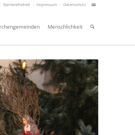
Barrierefreiheit
Impressum
Datenschutz
irchengemeinden
Menschlichkeit