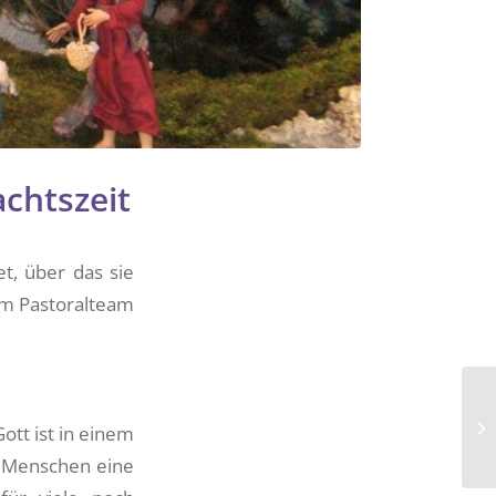
chtszeit
et, über das sie
om Pastoralteam
ott ist in einem
e Menschen eine