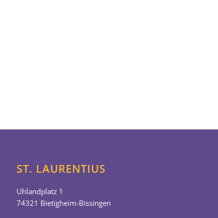
ST. LAURENTIUS
Uhlandplatz 1
74321 Bietigheim-Bissingen