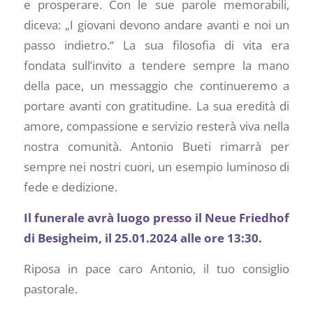
e prosperare. Con le sue parole memorabili,
diceva: „I giovani devono andare avanti e noi un
passo indietro.“ La sua filosofia di vita era
fondata sull’invito a tendere sempre la mano
della pace, un messaggio che continueremo a
portare avanti con gratitudine. La sua eredità di
amore, compassione e servizio resterà viva nella
nostra comunità. Antonio Bueti rimarrà per
sempre nei nostri cuori, un esempio luminoso di
fede e dedizione.
Il funerale avrà luogo presso il Neue Friedhof
di Besigheim, il 25.01.2024 alle ore 13:30.
Riposa in pace caro Antonio, il tuo consiglio
pastorale.