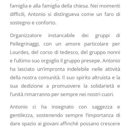
famiglia e alla famiglia della chiesa. Nei momenti
difficili, Antonio si distingueva come un faro di
sostegno e conforto.
Organizzatore instancabile dei gruppi di
Pellegrinaggi, con un amore particolare per
Lourdes, del corso di tedesco, del gruppo nonni
e l’ultimo suo orgoglio il gruppo presepe. Antonio
ha lasciato un’impronta indelebile nelle attività
della nostra comunità. Il suo spirito altruista e la
sua dedizione a promuovere la solidarietà e
l’unità rimarranno per sempre nei nostri cuori.
Antonio ci ha insegnato con saggezza e
gentilezza, sostenendo sempre l’importanza di
dare spazio ai giovani affinché possano crescere