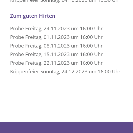
Zum guten Hirten
Probe Freitag, 24.11.2023 um 16:00 Uhr
Probe Freitag, 01.11.2023 um 16:00 Uhr
Probe Freitag, 08.11.2023 um 16:00 Uhr
Probe Freitag, 15.11.2023 um 16:00 Uhr
Probe Freitag, 22.11.2023 um 16:00 Uhr
Krippenfeier Sonntag, 24.12.2023 um 16:00 Uhr