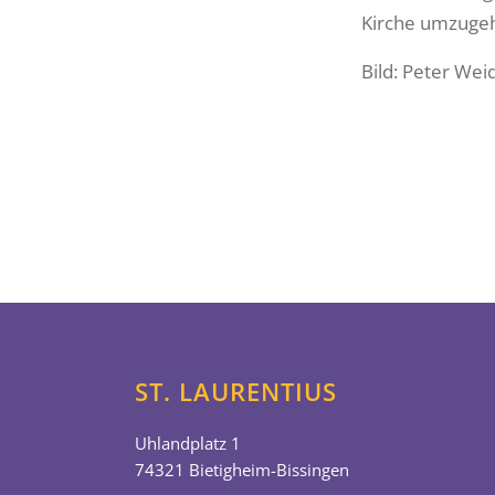
Kirche umzugeh
Bild: Peter Wei
ST. LAURENTIUS
Uhlandplatz 1
74321 Bietigheim-Bissingen