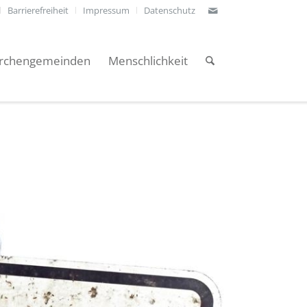
Barrierefreiheit
Impressum
Datenschutz
irchengemeinden
Menschlichkeit