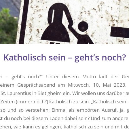
Katholisch sein – geht’s noch?
ein – geht’s noch?“ Unter diesem Motto lädt der Gem
 einem Gesprächsabend am Mittwoch, 10. Mai 2023,
. Laurentius in Bietigheim ein. Wir wollen uns darüber 
n Zeiten (immer noch?) katholisch zu sein. „Katholisch sein 
o und so verstehen: Einmal als empörten Ausruf, ja, ge
st du noch bei diesem Laden dabei sein? Und zum anderen
hen, wie kann es gelingen, katholisch zu sein und mit d