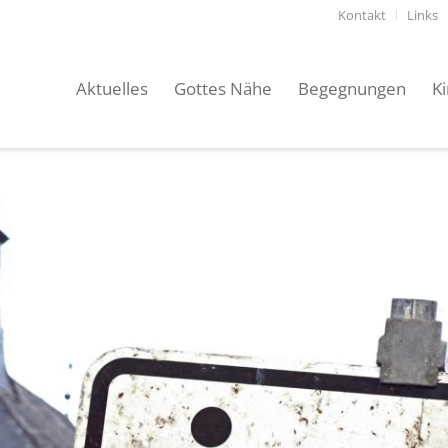
Kontakt
Links
Aktuelles
Gottes Nähe
Begegnungen
K