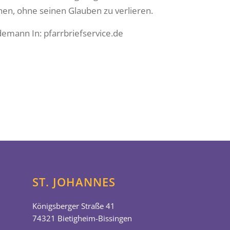
en, ohne seinen Glauben zu verlieren.
demann In: pfarrbriefservice.de
ST. JOHANNES
Königsberger Straße 41
74321 Bietigheim-Bissingen