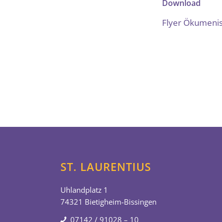
Download
Flyer Ökumenis
ST. LAURENTIUS
Uhlandplatz 1
74321 Bietigheim-Bissingen
07142 / 91028 – 10