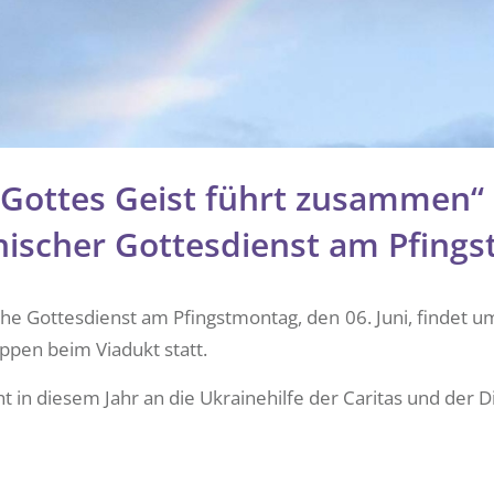
„Gottes Geist führt zusammen“ 
scher Gottesdienst am Pfing
e Gottesdienst am Pfingstmontag, den 06. Juni, findet u
pen beim Viadukt statt.
ht in diesem Jahr an die Ukrainehilfe der Caritas und der D