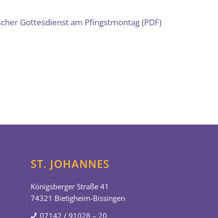
cher Gottesdienst am Pfingstmontag (PDF)
ST. JOHANNES
Königsberger Straße 41
74321 Bietigheim-Bissingen
07142 / 91028 – 20