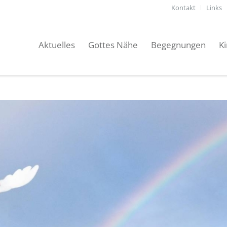
Kontakt
Links
Aktuelles
Gottes Nähe
Begegnungen
K