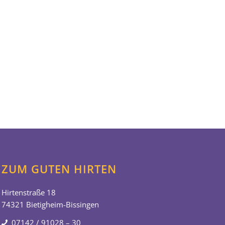
ZUM GUTEN HIRTEN
Hirtenstraße 18
74321 Bietigheim-Bissingen
07142 / 91028 – 30