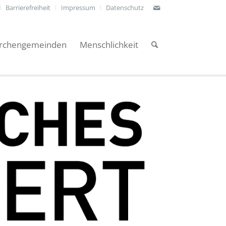
Barrierefreiheit
Impressum
Datenschutz
irchengemeinden
Menschlichkeit