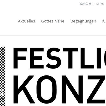
Kontakt
Links
Aktuelles
Gottes Nähe
Begegnungen
K