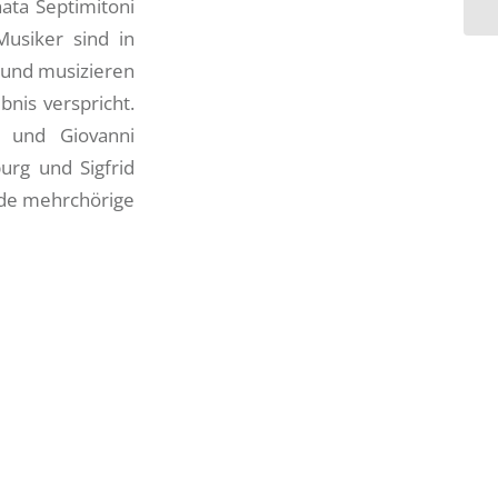
ata Septimitoni
Musiker sind in
t und musizieren
bnis verspricht.
 und Giovanni
urg und Sigfrid
nde mehrchörige