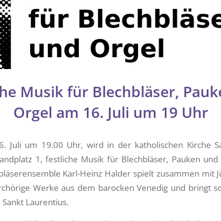
che Musik für Blechbläser, Pau
Orgel am 16. Juli um 19 Uhr
. Juli um 19.00 Uhr, wird in der katholischen Kirche S
landplatz 1, festliche Musik für Blechbläser, Pauken und
hbläserensemble Karl-Heinz Halder spielt zusammen mit 
chörige Werke aus dem barocken Venedig und bringt s
 Sankt Laurentius.