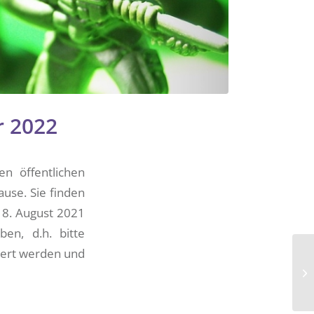
r 2022
n öffentlichen
ause. Sie finden
t 8. August 2021
en, d.h. bitte
eiert werden und