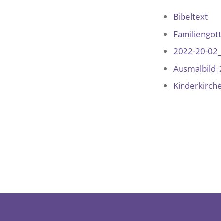
Bibeltext
Familiengot
2022-20-02_
Ausmalbild
Kinderkirch