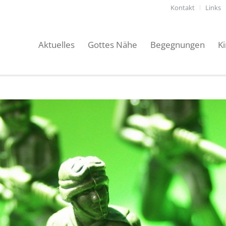
Kontakt
Links
Aktuelles
Gottes Nähe
Begegnungen
K