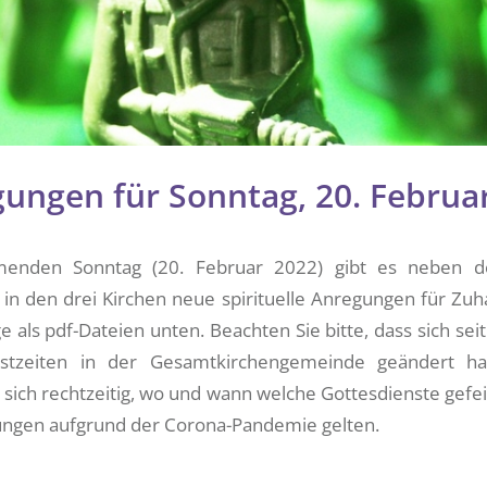
ungen für Sonntag, 20. Februa
nden Sonntag (20. Februar 2022) gibt es neben de
in den drei Kirchen neue spirituelle Anregungen für Zuh
e als pdf-Dateien unten. Beachten Sie bitte, dass sich sei
nstzeiten in der Gesamtkirchengemeinde geändert hab
 sich rechtzeitig, wo und wann welche Gottesdienste gef
ngen aufgrund der Corona-Pandemie gelten.