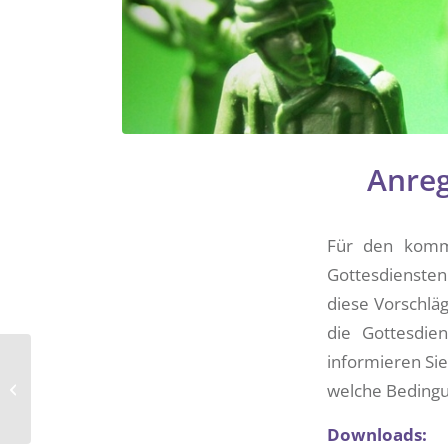
Anreg
Für den komme
Gottesdiensten 
diese Vorschläg
die Gottesdie
informieren Sie
Anregungen für
Sonntag, 13. Februar
welche Bedingu
2022
Downloads: