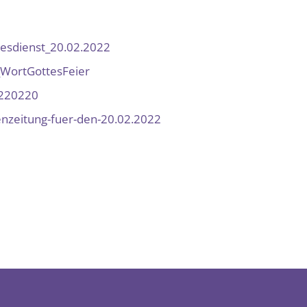
tesdienst_20.02.2022
WortGottesFeier
_220220
enzeitung-fuer-den-20.02.2022