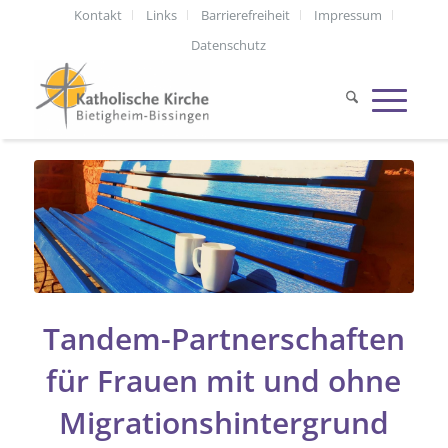
Kontakt
Links
Barrierefreiheit
Impressum
Datenschutz
Tandem-Partnerschaften
für Frauen mit und ohne
Migrationshintergrund