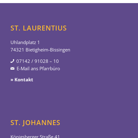
ST. LAURENTIUS
Uhlandplatz 1
74321 Bietigheim-Bissingen
07142 / 91028 – 10
E-Mail ans Pfarrbüro
» Kontakt
ST. JOHANNES
Königsberger Straße 41