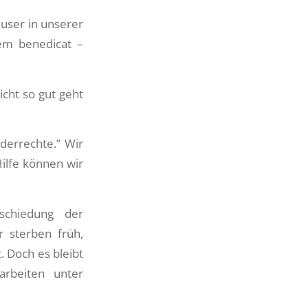
user in unserer
em benedicat –
cht so gut geht
derrechte.” Wir
ilfe können wir
schiedung der
r sterben früh,
 Doch es bleibt
arbeiten unter