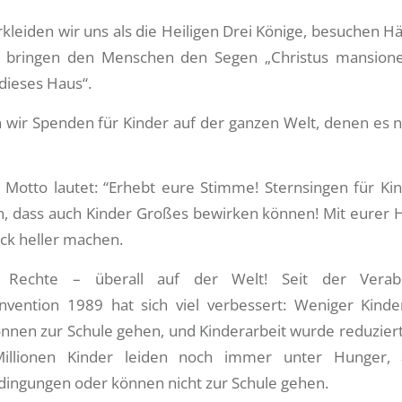
leiden wir uns als die Heiligen Drei Könige, besuchen Hä
bringen den Menschen den Segen „Christus mansion
dieses Haus“.
wir Spenden für Kinder auf der ganzen Welt, denen es ni
e Motto lautet: “Erhebt eure Stimme! Sternsingen für Kin
, dass auch Kinder Großes bewirken können! Mit eurer H
ück heller machen.
 Rechte – überall auf der Welt! Seit der Verab
nvention 1989 hat sich viel verbessert: Weniger Kinde
nnen zur Schule gehen, und Kinderarbeit wurde reduziert.
Millionen Kinder leiden noch immer unter Hunger, 
dingungen oder können nicht zur Schule gehen.