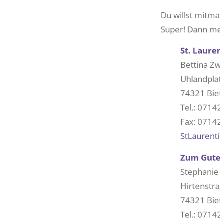
Du willst mitm
Super! Dann me
St. Laure
Bettina Zw
Uhlandpla
74321 Bie
Tel.: 0714
Fax: 07142
StLaurent
Zum Gute
Stephanie 
Hirtenstr
74321 Bie
Tel.: 0714