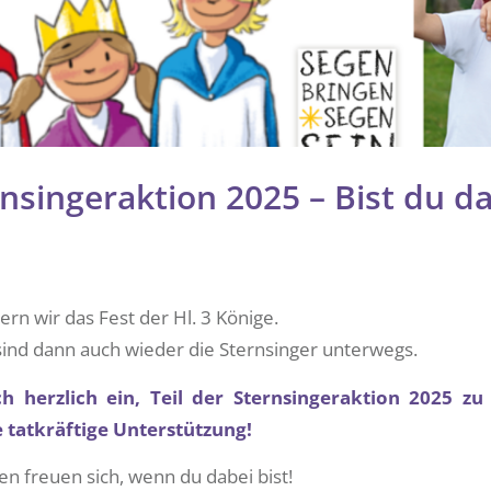
nsingeraktion 2025 – Bist du d
ern wir das Fest der Hl. 3 Könige.
sind dann auch wieder die Sternsinger unterwegs.
h herzlich ein, Teil der Sternsingeraktion 2025 z
 tatkräftige Unterstützung!
n freuen sich, wenn du dabei bist!