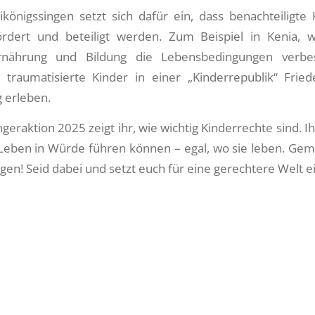
ikönigssingen setzt sich dafür ein, dass benachteiligte 
ördert und beteiligt werden. Zum Beispiel in Kenia, 
rnährung und Bildung die Lebensbedingungen verbe
traumatisierte Kinder in einer „Kinderrepublik“ Frie
 erleben.
geraktion 2025 zeigt ihr, wie wichtig Kinderrechte sind. Ih
n Leben in Würde führen können – egal, wo sie leben. G
en! Seid dabei und setzt euch für eine gerechtere Welt ei