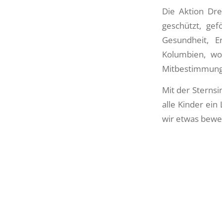
Die Aktion Dre
geschützt, gef
Gesundheit, E
Kolumbien, wo 
Mitbestimmung
Mit der Sternsin
alle Kinder ei
wir etwas beweg