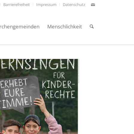
Barrierefreiheit
Impressum
Datenschutz
irchengemeinden
Menschlichkeit