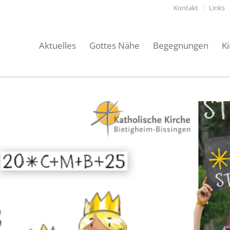
Kontakt
Links
Aktuelles
Gottes Nähe
Begegnungen
K