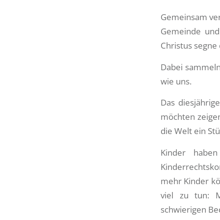
Gemeinsam verk
Gemeinde und 
Christus segne 
Dabei sammeln 
wie uns.
Das diesjährig
möchten zeigen
die Welt ein St
Kinder haben
Kinderrechtsko
mehr Kinder kö
viel zu tun: 
schwierigen Be