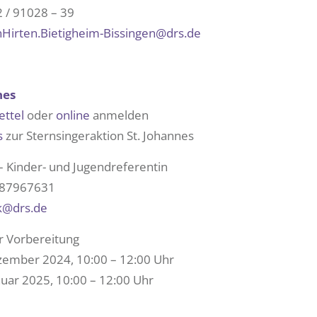
 / 91028 – 39
irten.Bietigheim-Bissingen@drs.de
nes
ttel
oder
online
anmelden
s
zur Sternsingeraktion St. Johannes
– Kinder- und Jugendreferentin
6 87967631
k@drs.de
r Vorbereitung
ezember 2024, 10:00 – 12:00 Uhr
nuar 2025, 10:00 – 12:00 Uhr