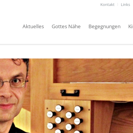
Kontakt
Links
Aktuelles
Gottes Nähe
Begegnungen
K