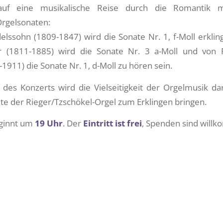
auf eine musikalische Reise durch die Romantik 
rgelsonaten:
elssohn (1809-1847) wird die Sonate Nr. 1, f-Moll erklin
er (1811-1885) wird die Sonate Nr. 3 a-Moll und von 
1911) die Sonate Nr. 1, d-Moll zu hören sein.
es Konzerts wird die Vielseitigkeit der Orgelmusik da
te der Rieger/Tzschökel-Orgel zum Erklingen bringen.
eginnt um
19 Uhr
. Der
Eintritt ist frei
, Spenden sind will