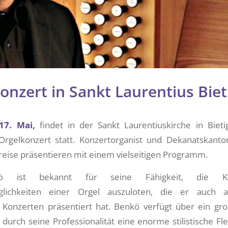
onzert in Sankt Laurentius Bie
17. Mai,
findet in der Sankt Laurentiuskirche in Biet
rgelkonzert statt. Konzertorganist und Dekanatskant
reise präsentieren mit einem vielseitigen Programm.
ö ist bekannt für seine Fähigkeit, die Kl
glichkeiten einer Orgel auszuloten, die er auch a
n Konzerten präsentiert hat. Benkö verfügt über ein gro
durch seine Professionalität eine enorme stilistische Flexi