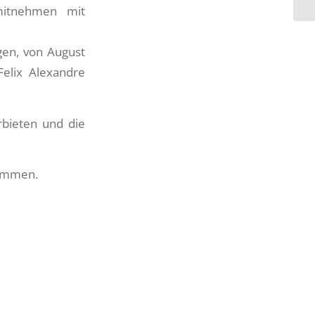
mitnehmen mit
gen, von August
Felix Alexandre
rbieten und die
kommen.