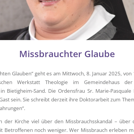
Missbrauchter Glaube
ten Glauben“ geht es am Mittwoch, 8. Januar 2025, von 1
chen Werkstatt Theologie im Gemeindehaus der 
 in Bietigheim-Sand. Die Ordensfrau Sr. Marie-Pasquale
ast sein. Sie schreibt derzeit ihre Doktorarbeit zum The
ahrungen“.
n der Kirche viel über den Missbrauchsskandal – über 
t Betroffenen noch weniger. Wer Missbrauch erleben mu