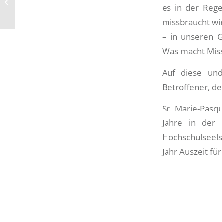
es in der Rege
mit Chorgesang
missbraucht wird
– in unseren G
Was macht Miss
Auf diese und
Betroffener, de
Sr. Marie-Pasqu
Jahre in der K
Hochschulseelso
Jahr Auszeit f