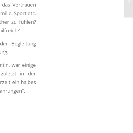
s das Vertrauen
milie, Sport etc.
cher zu fühlen?
ilfreich?
der Begleitung
ung.
ntin, war einige
 zuletzt in der
rzeit ein halbes
fahrungen“.