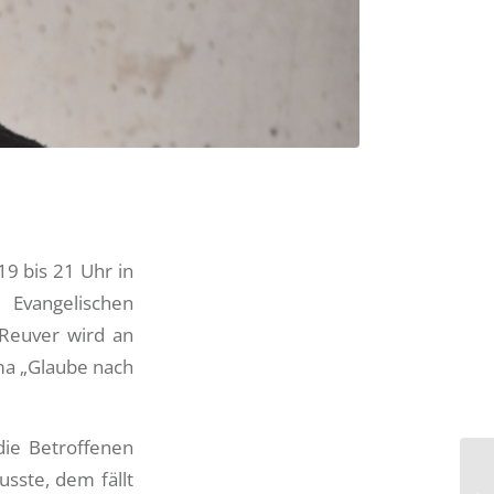
9 bis 21 Uhr in
Evangelischen
 Reuver wird an
ma „Glaube nach
die Betroffenen
sste, dem fällt