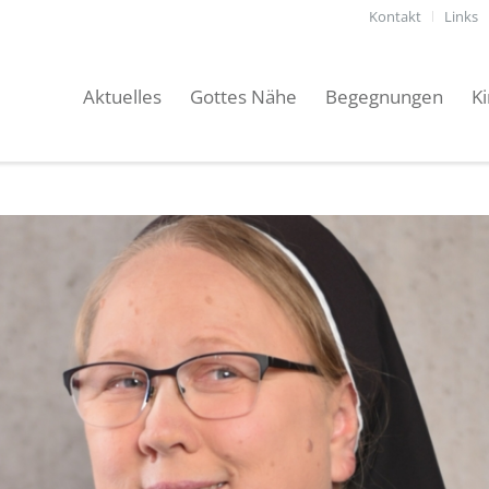
Kontakt
Links
Aktuelles
Gottes Nähe
Begegnungen
K