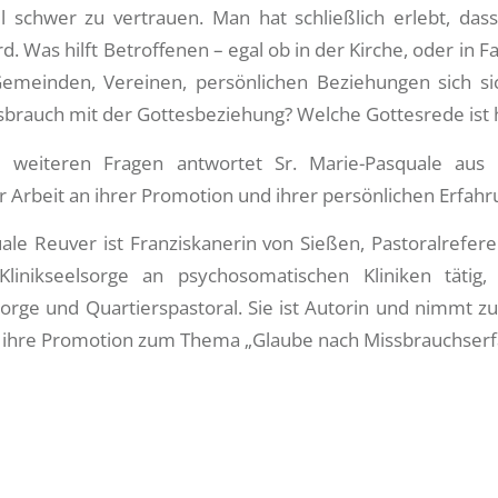
l schwer zu vertrauen. Man hat schließlich erlebt, das
. Was hilft Betroffenen – egal ob in der Kirche, oder in Fa
emeinden, Vereinen, persönlichen Beziehungen sich si
brauch mit der Gottesbeziehung? Welche Gottesrede ist h
 weiteren Fragen antwortet Sr. Marie-Pasquale aus 
r Arbeit an ihrer Promotion und ihrer persönlichen Erfahr
ale Reuver ist Franziskanerin von Sießen, Pastoralrefere
linikseelsorge an psychosomatischen Kliniken tätig,
rge und Quartierspastoral. Sie ist Autorin und nimmt zu
ür ihre Promotion zum Thema „Glaube nach Missbrauchser