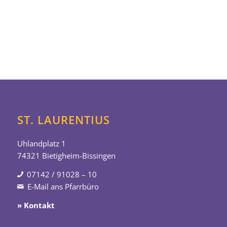
ST. LAURENTIUS
Uhlandplatz 1
74321 Bietigheim-Bissingen
07142 / 91028 – 10
E-Mail ans Pfarrbüro
» Kontakt