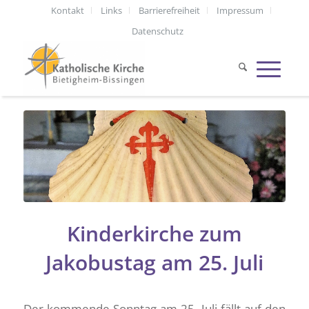
Kontakt
Links
Barrierefreiheit
Impressum
Datenschutz
Kinderkirche zum
Jakobustag am 25. Juli
Der kommende Sonntag am 25. Juli fällt auf den