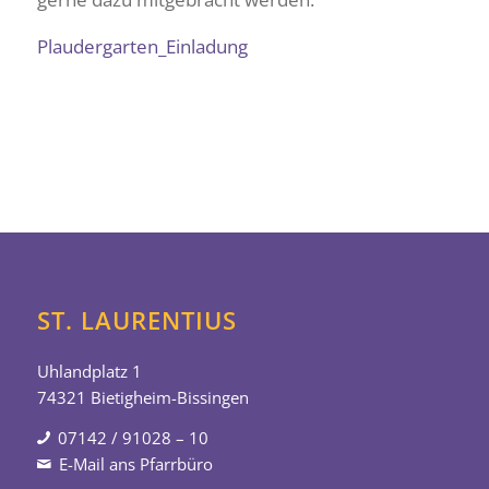
Plaudergarten_Einladung
ST. LAURENTIUS
Uhlandplatz 1
74321 Bietigheim-Bissingen
07142 / 91028 – 10
E-Mail ans Pfarrbüro