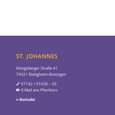
ST. JOHANNES
Königsberger Straße 41
74321 Bietigheim-Bissingen
07142 / 91028 – 20
E-Mail ans Pfarrbüro
» Kontakt