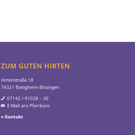
ZUM GUTEN HIRTEN
Hirtenstraße 18
74321 Bietigheim-Bissingen
07142 / 91028 – 30
E-Mail ans Pfarrbüro
» Kontakt