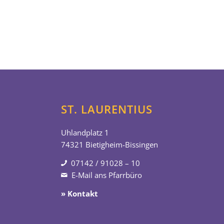
ST. LAURENTIUS
Uhlandplatz 1
74321 Bietigheim-Bissingen
07142 / 91028 – 10
E-Mail ans Pfarrbüro
» Kontakt