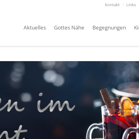
Kontakt
Links
Aktuelles
Gottes Nähe
Begegnungen
K