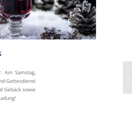
s
r. Am Samstag,
nd-Gottesdienst
und Gebäck sowie
ladung!