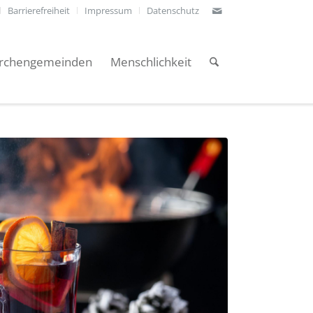
Barrierefreiheit
Impressum
Datenschutz
irchengemeinden
Menschlichkeit