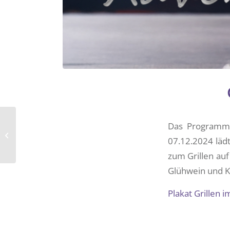
Bachs
Das Programm 
Weihnachtsoratorium
07.12.2024 läd
in Sankt Laurentius
zum Grillen auf
Glühwein und K
Plakat Grillen 