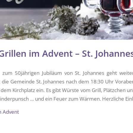
Grillen im Advent – St. Johanne
zum 50jährigen Jubiläum von St. Johannes geht weite
t die Gemeinde St. Johannes nach dem 18:30 Uhr Vorabe
 dem Kirchplatz ein. Es gibt Würste vom Grill, Plätzchen 
inderpunsch … und ein Feuer zum Wärmen. Herzliche Ein
im Advent