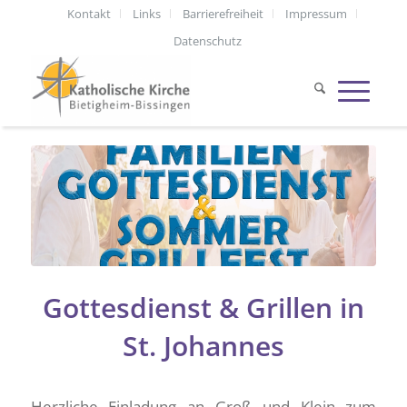
Kontakt
Links
Barrierefreiheit
Impressum
Datenschutz
Gottesdienst & Grillen in
St. Johannes
Herzliche Einladung an Groß und Klein zum