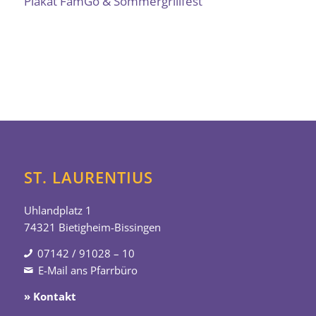
Plakat FamGo & Sommergrillfest
ST. LAURENTIUS
Uhlandplatz 1
74321 Bietigheim-Bissingen
07142 / 91028 – 10
E-Mail ans Pfarrbüro
» Kontakt