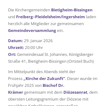
Die Kirchengemeinden
Bietigheim-Bissingen
und
Freiberg–Pleidelsheim/Ingersheim
laden
herzlich alle Mitglieder zur gemeinsamen
Gemeindeversammlung
ein.
Datum:
29. Januar 2026
Uhrzeit:
20:00 Uhr
Ort:
Gemeindesaal St. Johannes, Königsberger
Straße 41, Bietigheim-Bissingen (Ortsteil Buch)
Im Mittelpunkt des Abends steht der
Prozess
„Kirche der Zukunft“
. Dieser wurde im
Frühjahr 2025 von
Bischof Dr.
Krämer
gemeinsam mit dem
Diözesanrat
, dem
obersten Leitungsgremium der Diözese mit
gewählten Katholik:innen, angestoßen.