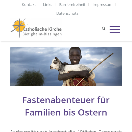
Kontakt
Links
Barrierefreiheit
Impressum
Datenschutz
Fastenabenteuer für
Familien bis Ostern
Aschermittwoch beginnt die 40tägige Fastenzeit