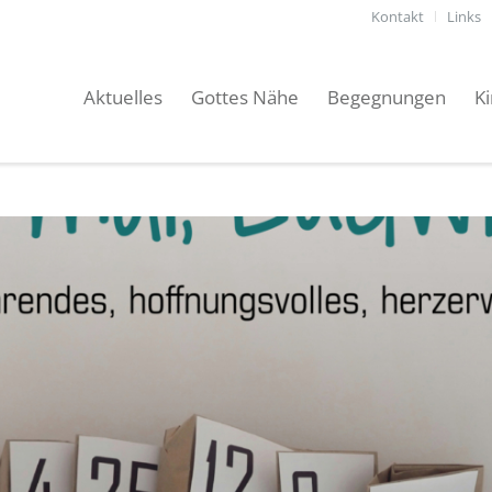
Kontakt
Links
Aktuelles
Gottes Nähe
Begegnungen
K