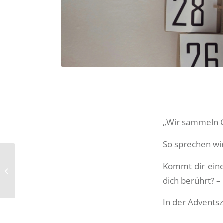
„Wir sammeln G
So sprechen wir
Kommt dir eine 
Krippenspiel-Proben
dich berührt? – 
In der Adventsz