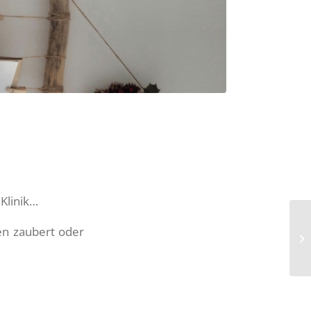
Klinik…
pen zaubert oder