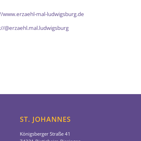
://www.erzaehl-mal-ludwigsburg.de
://@erzaehl.mal.ludwigsburg
ST. JOHANNES
Königsberger Straße 41