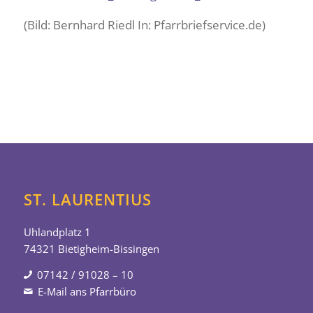
(Bild: Bernhard Riedl In: Pfarrbriefservice.de)
ST. LAURENTIUS
Uhlandplatz 1
74321 Bietigheim-Bissingen
07142 / 91028 – 10
E-Mail ans Pfarrbüro