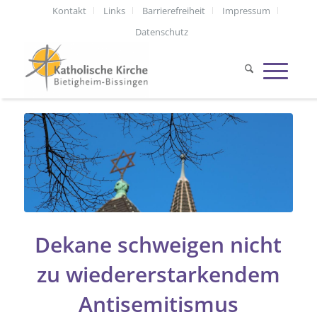
Kontakt
Links
Barrierefreiheit
Impressum
Datenschutz
Dekane schweigen nicht
zu wiedererstarkendem
Antisemitismus