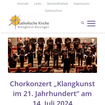
Kontakt
Links
Barrierefreiheit
Impressum
Datenschutz
Chorkonzert „Klangkunst
im 21. Jahrhundert“ am
14. Juli 2024