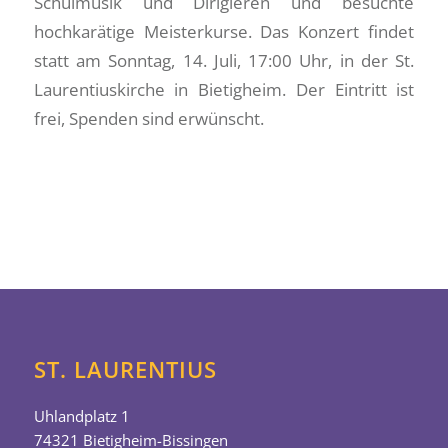
Schulmusik und Dirigieren und besuchte
hochkarätige Meisterkurse. Das Konzert findet
statt am Sonntag, 14. Juli, 17:00 Uhr, in der St.
Laurentiuskirche in Bietigheim. Der Eintritt ist
frei, Spenden sind erwünscht.
ST. LAURENTIUS
Uhlandplatz 1
74321 Bietigheim-Bissingen