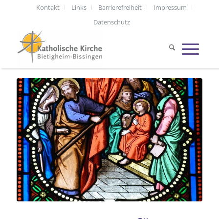
Kontakt
Links
Barrierefreiheit
Impressum
Datenschutz